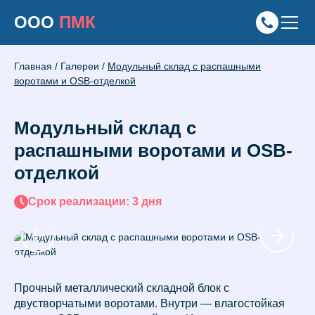
ООО
ПМК
Главная
/
Галереи
/
Модульный склад с распашными
воротами и OSB-отделкой
Модульный склад с
распашными воротами и OSB-
отделкой
Срок реализации: 3 дня
Прочный металлический складной блок с
двустворчатыми воротами. Внутри — влагостойкая