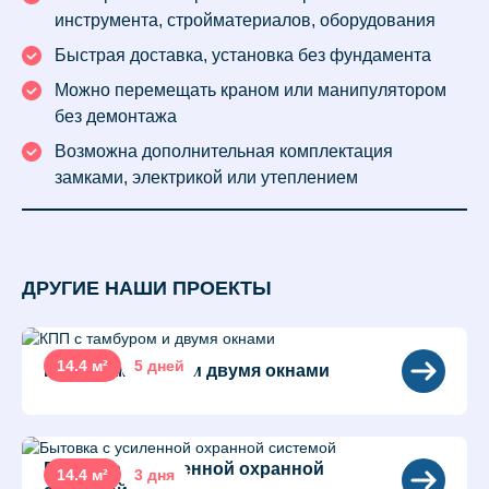
инструмента, стройматериалов, оборудования
Быстрая доставка, установка без фундамента
Можно перемещать краном или манипулятором
без демонтажа
Возможна дополнительная комплектация
замками, электрикой или утеплением
ДРУГИЕ НАШИ ПРОЕКТЫ
14.4 м²
5 дней
КПП с тамбуром и двумя окнами
Бытовка с усиленной охранной
14.4 м²
3 дня