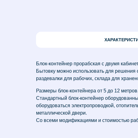
ХАРАКТЕРИСТ
Блок-контейнер прорабская с двумя кабинет
Бытовку можно использовать для решения са
раздевалки для рабочих, склада для хране
Размеры блок-контейнера от 5 до 12 метров
Стандартный блок-контейнер оборудованный
оборудоваться электропроводкой, отопител
металлической двери.
Со всеми модификациями и стоимостью рабо