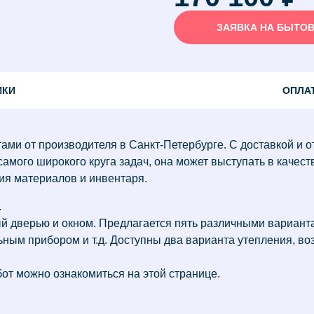
ЗАЯВКА НА БЫТО
ИКИ
ОПЛА
ами от производителя в Санкт-Петербурге. С доставкой и о
мого широкого круга задач, она может выступать в качеств
ния материалов и инвентаря.
.
 дверью и окном. Предлагается пять различными варианта
ьным прибором и т.д. Доступны два варианта утепления, в
т можно ознакомиться на этой странице.