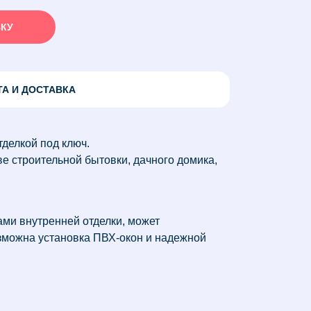
ВКУ
ТА И ДОСТАВКА
тделкой под ключ.
е строительной бытовки, дачного домика,
ми внутренней отделки, может
озможна установка ПВХ-окон и надежной