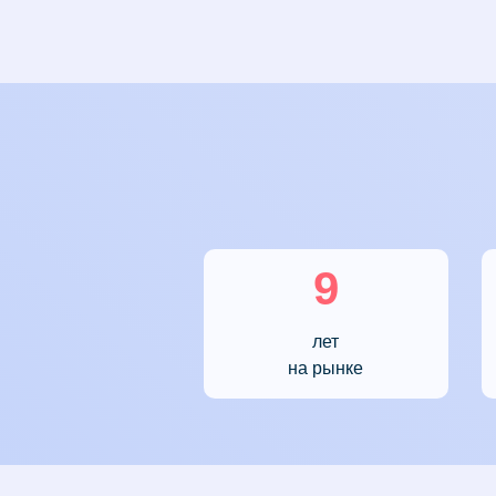
9
лет
на рынке