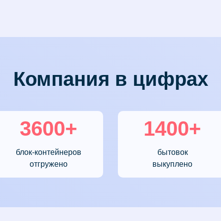
Компания в цифрах
3600+
1400+
блок-контейнеров
бытовок
отгружено
выкуплено