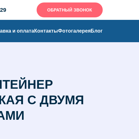
-29
ОБРАТНЫЙ ЗВОНОК
авка и оплата
Контакты
Фотогалерея
Блог
НТЕЙНЕР
КАЯ С ДВУМЯ
АМИ