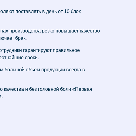
ляют поставлять в день от 10 блок
апах производства резко повышает качество
ючает брак.
отрудники гарантируют правильное
ротчайшие сроки.
м большой объём продукции всегда в
о качества и без головной боли «Первая
е.