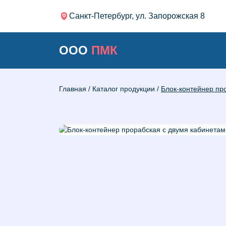
Санкт-Петербург, ул. Запорожская 8
ООО
ПМК
Главная
/
Каталог продукции
/
Блок-контейнер пр