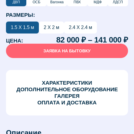
ДВП
ОСБ
Вагонка
ПВХ
МДФ
ЛДСП
РАЗМЕРЫ:
1.5 Х 1.5 м
2 Х 2 м
2.4 Х 2.4 м
82 000
₽
–
141 000
₽
ЦЕНА:
ЗАЯВКА НА БЫТОВКУ
ХАРАКТЕРИСТИКИ
ДОПОЛНИТЕЛЬНОЕ ОБОРУДОВАНИЕ
ГАЛЕРЕЯ
ОПЛАТА И ДОСТАВКА
Описание