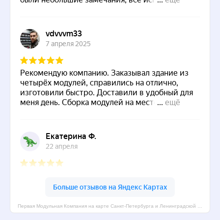
Первая Модульная Компания на карте Санкт‑Петербурга и Ленинградской области — Яндекс Карты