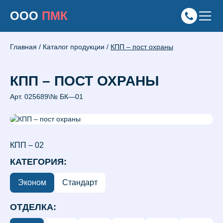
ООО
ПМК
Главная
/
Каталог продукции
/
КПП – пост охраны
КПП – ПОСТ ОХРАНЫ
Арт.
025689\№ БК—01
КПП – 02
КАТЕГОРИЯ:
Эконом
Стандарт
ОТДЕЛКА: