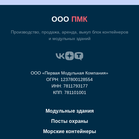
ООО
ПМК
Производство, продажа, аренда, выкуп блок контейнеров
и модульных зданий
ООО «Первая Модульная Компания»
ОГРН: 1237800128554
ИНН: 7811793177
КПП: 781101001
Модульные здания
Посты охраны
Морские контейнеры