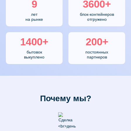
9
3600+
лет
блок-контейнеров
на рынке
отгружено
1400+
200+
бытовок
постоянных
выкуплено
партнеров
Почему мы?