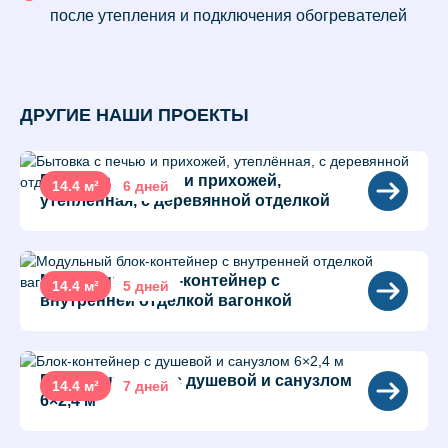
после утепления и подключения обогревателей
ДРУГИЕ НАШИ ПРОЕКТЫ
Бытовка с печью и прихожей,
14.4 м²
6 дней
утеплённая, с деревянной отделкой
Модульный блок-контейнер с
14.4 м²
5 дней
внутренней отделкой вагонкой
Блок-контейнер с душевой и санузлом
14.4 м²
7 дней
6×2,4 м