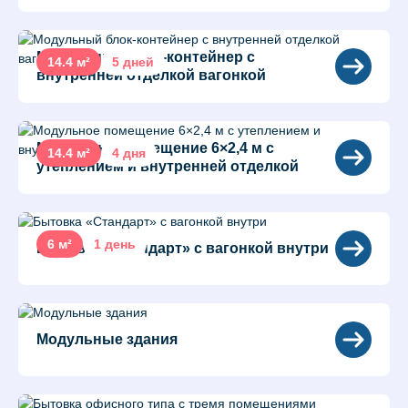
Модульный блок-контейнер с
14.4 м²
5 дней
внутренней отделкой вагонкой
Модульное помещение 6×2,4 м с
14.4 м²
4 дня
утеплением и внутренней отделкой
6 м²
1 день
Бытовка «Стандарт» с вагонкой внутри
Модульные здания